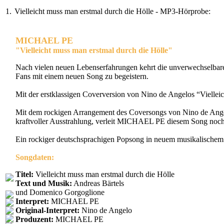
1.
Vielleicht muss man erstmal durch die Hölle - MP3-Hörprobe:
MICHAEL PE
"Vielleicht muss man erstmal durch die Hölle"
Nach vielen neuen Lebenserfahrungen kehrt die unverwechselbar
Fans mit einem neuen Song zu begeistern.
Mit der erstklassigen Coverversion von Nino de Angelos “Viellei
Mit dem rockigen Arrangement des Coversongs von Nino de Ang
kraftvoller Ausstrahlung, verleit MICHAEL PE diesem Song noch 
Ein rockiger deutschsprachigen Popsong in neuem musikalischem 
Songdaten:
Titel:
Vielleicht muss man erstmal durch die Hölle
Text und Musik:
Andreas Bärtels
und Domenico Gorgoglione
Interpret:
MICHAEL PE
Original-Interpret:
Nino de Angelo
Produzent:
MICHAEL PE