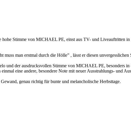
e hohe Stimme von MICHAEL PE, einst aus TV- und Liveauftritten in 
cht muss man erstmal durch die Hölle” , lässt er diesen unvergesslich
elo und der ausdrucksvollen Stimme von MICHAEL PE, besonders in d
einmal eine andere, besondere Note mit neuer Ausstrahlungs- und Aus
Gewand, genau richtig für bunte und melancholische Herbsttage.