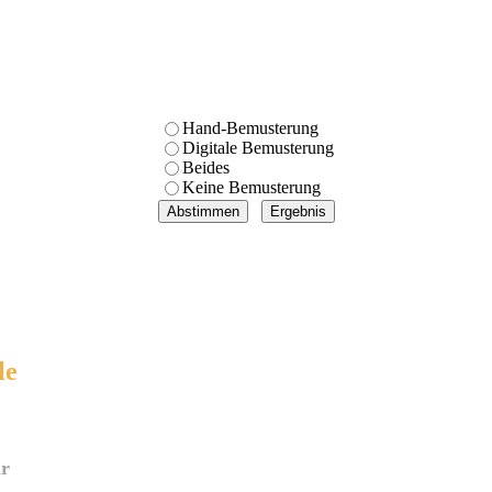
Hand-Bemusterung
Digitale Bemusterung
Beides
Keine Bemusterung
le
ar