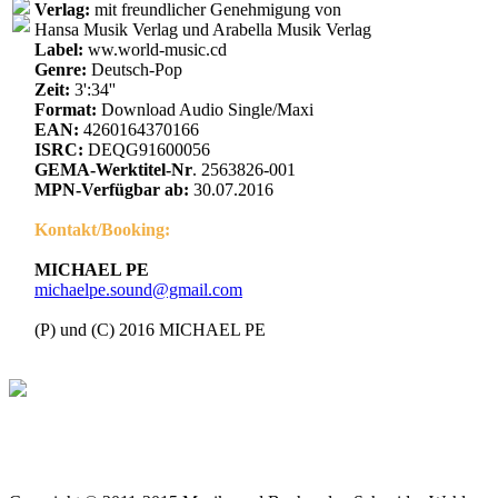
Verlag:
mit freundlicher Genehmigung von
Hansa Musik Verlag und Arabella Musik Verlag
Label:
ww.world-music.cd
Genre:
Deutsch-Pop
Zeit:
3':34''
Format:
Download Audio Single/Maxi
EAN:
4260164370166
ISRC:
DEQG91600056
GEMA-Werktitel-Nr
. 2563826-001
MPN-Verfügbar ab:
30.07.2016
Kontakt/Booking:
MICHAEL PE
michaelpe.sound@gmail.com
(P) und (C) 2016 MICHAEL PE