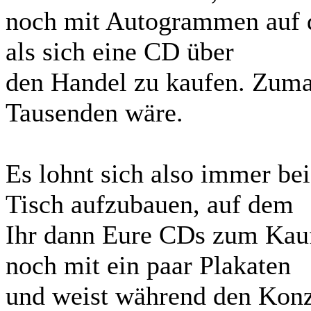
noch mit Autogrammen auf de
als sich eine CD über
den Handel zu kaufen. Zuma
Tausenden wäre.
Es lohnt sich also immer be
Tisch aufzubauen, auf dem
Ihr dann Eure CDs zum Kauf
noch mit ein paar Plakaten
und weist während den Konz