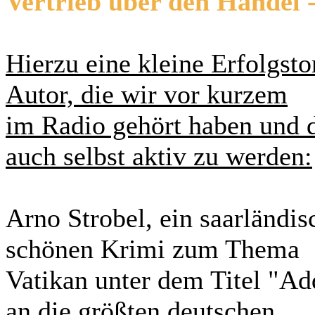
Vertrieb über den Handel -
Hierzu eine kleine Erfolgst
Autor, die wir vor kurzem
im Radio gehört haben und d
auch selbst aktiv zu werden:
Arno Strobel, ein saarländis
schönen Krimi zum Thema
Vatikan unter dem Titel "Ad
an die größten deutschen