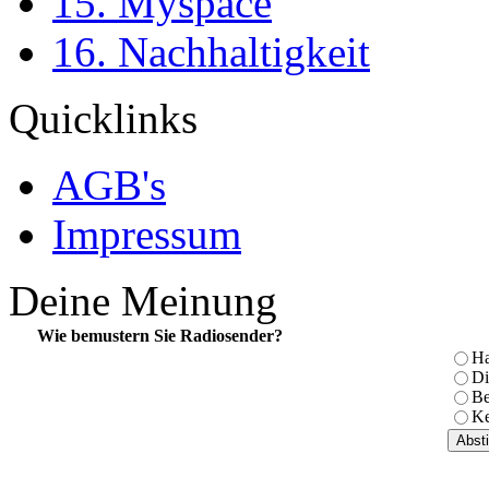
15. Myspace
16. Nachhaltigkeit
Quicklinks
AGB's
Impressum
Deine Meinung
Wie bemustern Sie Radiosender?
Ha
Di
Be
Ke