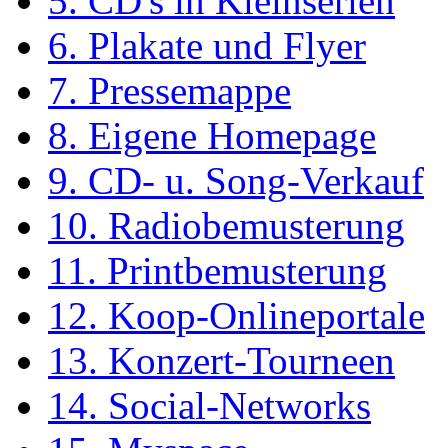
5. CD's in Kleinserien
6. Plakate und Flyer
7. Pressemappe
8. Eigene Homepage
9. CD- u. Song-Verkauf
10. Radiobemusterung
11. Printbemusterung
12. Koop-Onlineportale
13. Konzert-Tourneen
14. Social-Networks