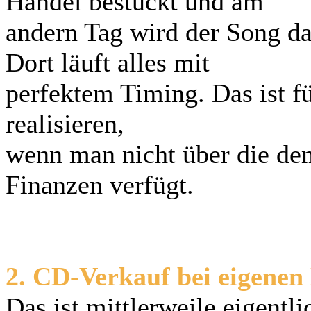
Handel bestückt und am
andern Tag wird der Song da
Dort läuft alles mit
perfektem Timing. Das ist fü
realisieren,
wenn man nicht über die de
Finanzen verfügt.
2. CD-Verkauf bei eigenen
Das ist mittlerweile eigentl