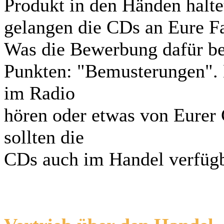
Produkt in den Händen haltet
gelangen die CDs an Eure F
Was die Bewerbung dafür betr
Punkten: "Bemusterungen". 
im Radio
hören oder etwas von Eurer C
sollten die
CDs auch im Handel verfügb