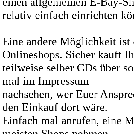
einen allgemeinen E-Bay-Sho
relativ einfach einrichten kö
Eine andere Möglichkeit ist
Onlineshops. Sicher kauft Ih
teilweise selber CDs über so
mal im Impressum
nachsehen, wer Euer Ansprec
den Einkauf dort wäre.
Einfach mal anrufen, eine 
meisten Shops nehmen