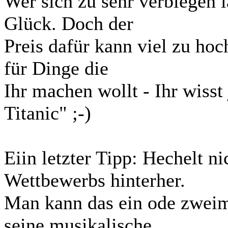
Wer sich zu sehr verbiegen lä
Glück. Doch der
Preis dafür kann viel zu ho
für Dinge die
Ihr machen wollt - Ihr wisst 
Titanic" ;-)
Eiin letzter Tipp: Hechelt n
Wettbewerbs hinterher.
Man kann das ein ode zweim
seine musikalische