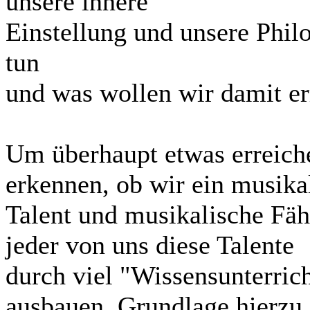
unsere innere
Einstellung und unsere Phil
tun
und was wollen wir damit er
Um überhaupt etwas erreiche
erkennen, ob wir ein musika
Talent und musikalische Fäh
jeder von uns diese Talente
durch viel "Wissensunterric
ausbauen. Grundlage hierzu