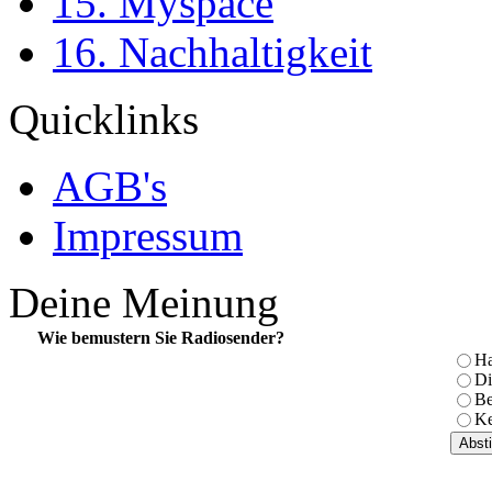
15. Myspace
16. Nachhaltigkeit
Quicklinks
AGB's
Impressum
Deine Meinung
Wie bemustern Sie Radiosender?
Ha
Di
Be
Ke