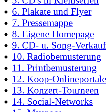
5. CD's in Kleinserien
6. Plakate und Flyer
7. Pressemappe
8. Eigene Homepage
9. CD- u. Song-Verkauf
10. Radiobemusterung
11. Printbemusterung
12. Koop-Onlineportale
13. Konzert-Tourneen
14. Social-Networks